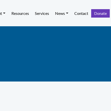
t
Resources
Services
News
Contact
Donate