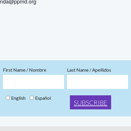
renda@ppmd.org
First Name / Nombre
Last Name / Apellidos
English
Español