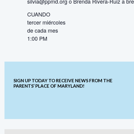
silvia
@ppmd.org o Brenda Rivera-Ruiz a b
CUANDO
tercer miércoles
de cada mes
1:00 PM
SIGN UP TODAY TO RECEIVE NEWS FROM THE
PARENTS’ PLACE OF MARYLAND!